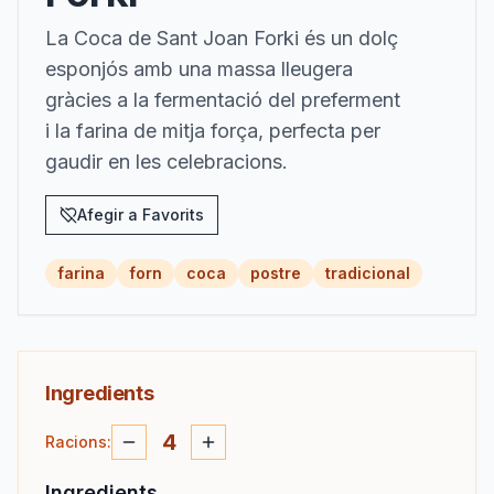
La Coca de Sant Joan Forki és un dolç
esponjós amb una massa lleugera
gràcies a la fermentació del preferment
i la farina de mitja força, perfecta per
gaudir en les celebracions.
Afegir a Favorits
farina
forn
coca
postre
tradicional
Ingredients
4
Racions
:
Ingredients