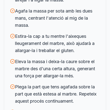
Agafa la massa per sota amb les dues
mans, centrant l'atenció al mig de la
massa.
Estira-la cap a tu mentre l'aixeques
lleugerament del marbre, això ajudarà a
allargar-la i treballar el gluten.
Eleva la massa i deixa-la caure sobre el
marbre des d'una certa altura, generant
una força per allargar-la més.
Plega la part que tens agafada sobre la
part que està estesa al marbre. Repeteix
aquest procés contínuament.