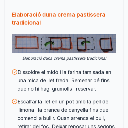
Elaboració duna crema pastissera
tradicional
Elaboració duna crema pastissera tradicional
Dissoldre el midó i la farina tamisada en
una mica de llet freda. Remenar bé fins
que no hi hagi grumolls i reservar.
Escalfar la llet en un pot amb la pell de
llimona i la branca de canyella fins que
comenci a bullir. Quan arrenca el bull,
retirar del foc. Deixar reposar uns segons