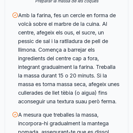
Preparar la massa de les coques
Amb la farina, fes un cercle en forma de
volcà sobre el marbre de la cuina. Al
centre, afegeix els ous, el sucre, un
pessic de sal i la ratlladura de pell de
llimona. Comença a barrejar els
ingredients del centre cap a fora,
integrant gradualment la farina. Treballa
la massa durant 15 o 20 minuts. Si la
massa es torna massa seca, afegeix unes
cullerades de llet tèbia (o aigua) fins
aconseguir una textura suau però ferma.
A mesura que treballes la massa,
incorpora-hi gradualment la mantega
pomada, assegurant-te que es dissol