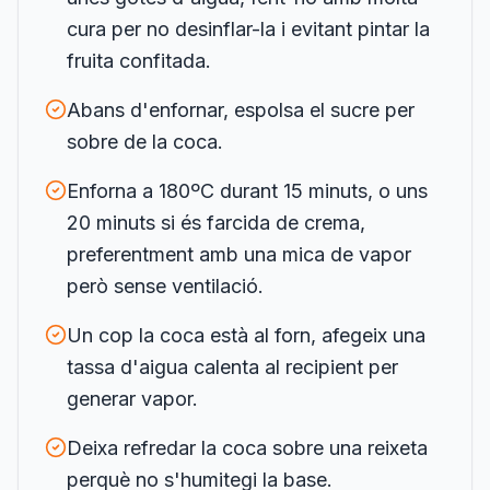
cura per no desinflar-la i evitant pintar la
fruita confitada.
Abans d'enfornar, espolsa el sucre per
sobre de la coca.
Enforna a 180ºC durant 15 minuts, o uns
20 minuts si és farcida de crema,
preferentment amb una mica de vapor
però sense ventilació.
Un cop la coca està al forn, afegeix una
tassa d'aigua calenta al recipient per
generar vapor.
Deixa refredar la coca sobre una reixeta
perquè no s'humitegi la base.