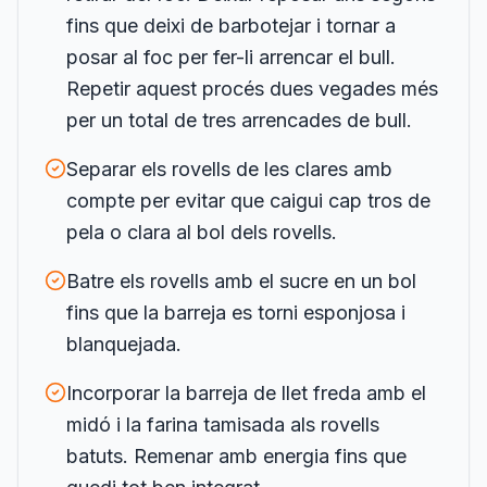
fins que deixi de barbotejar i tornar a
posar al foc per fer-li arrencar el bull.
Repetir aquest procés dues vegades més
per un total de tres arrencades de bull.
Separar els rovells de les clares amb
compte per evitar que caigui cap tros de
pela o clara al bol dels rovells.
Batre els rovells amb el sucre en un bol
fins que la barreja es torni esponjosa i
blanquejada.
Incorporar la barreja de llet freda amb el
midó i la farina tamisada als rovells
batuts. Remenar amb energia fins que