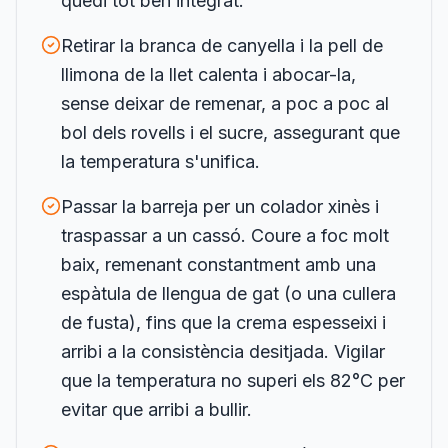
quedi tot ben integrat.
Retirar la branca de canyella i la pell de
llimona de la llet calenta i abocar-la,
sense deixar de remenar, a poc a poc al
bol dels rovells i el sucre, assegurant que
la temperatura s'unifica.
Passar la barreja per un colador xinès i
traspassar a un cassó. Coure a foc molt
baix, remenant constantment amb una
espàtula de llengua de gat (o una cullera
de fusta), fins que la crema espesseixi i
arribi a la consistència desitjada. Vigilar
que la temperatura no superi els 82°C per
evitar que arribi a bullir.