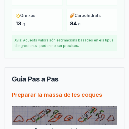
Greixos
Carbohidrats
13
84
g
g
Avís: Aquests valors són estimacions basades en els tipus
d'ingredients i poden no ser precisos.
Guia Pas a Pas
Preparar la massa de les coques