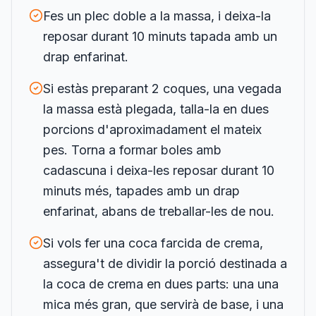
Fes un plec doble a la massa, i deixa-la
reposar durant 10 minuts tapada amb un
drap enfarinat.
Si estàs preparant 2 coques, una vegada
la massa està plegada, talla-la en dues
porcions d'aproximadament el mateix
pes. Torna a formar boles amb
cadascuna i deixa-les reposar durant 10
minuts més, tapades amb un drap
enfarinat, abans de treballar-les de nou.
Si vols fer una coca farcida de crema,
assegura't de dividir la porció destinada a
la coca de crema en dues parts: una una
mica més gran, que servirà de base, i una