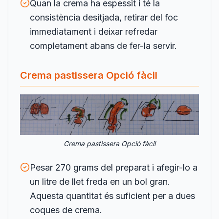
Quan la crema ha espessit i té la
consistència desitjada, retirar del foc
immediatament i deixar refredar
completament abans de fer-la servir.
Crema pastissera Opció fàcil
Crema pastissera Opció fàcil
Pesar 270 grams del preparat i afegir-lo a
un litre de llet freda en un bol gran.
Aquesta quantitat és suficient per a dues
coques de crema.