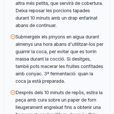
altra més petita, que servirà de cobertura.
Deixa reposar les porcions tapades
durant 10 minuts amb un drap enfarinat
abans de continuar.
Submergeix els pinyons en aigua durant
almenys una hora abans d'utilitzar-los per
guarnir la coca, per evitar que es torrin
massa durant la cocció. Si desitges,
també pots macerar les fruites confitades
amb conyac. 3ª fermentació: quan la
coca ja està preparada.
Després dels 10 minuts de repòs, estira la
peça amb cura sobre un paper de forn
lleugerament engreixat fins a obtenir una