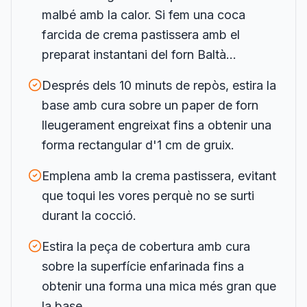
malbé amb la calor. Si fem una coca
farcida de crema pastissera amb el
preparat instantani del forn Baltà...
Després dels 10 minuts de repòs, estira la
base amb cura sobre un paper de forn
lleugerament engreixat fins a obtenir una
forma rectangular d'1 cm de gruix.
Emplena amb la crema pastissera, evitant
que toqui les vores perquè no se surti
durant la cocció.
Estira la peça de cobertura amb cura
sobre la superfície enfarinada fins a
obtenir una forma una mica més gran que
la base.