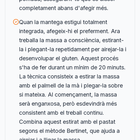
completament abans d'afegir més.
Quan la mantega estigui totalment
integrada, afegeix-hi el preferment. Ara
treballa la massa a consciència, estirant-
la i plegant-la repetidament per airejar-la i
desenvolupar el gluten. Aquest procés
s'ha de fer durant un mínim de 20 minuts.
La tècnica consisteix a estirar la massa
amb el palmell de la mà i plegar-la sobre
si mateixa. Al començament, la massa
serà enganxosa, però esdevindrà més
consistent amb el treball continu.
Combina aquest estirat amb el pastat
segons el mètode Bertinet, que ajuda a
airejar i a lligar la massa.