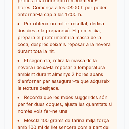
procés total dura aproximadament 9
hores. Comença a les 08:00 h per poder
enfornar-la cap a les 17:00 h.
Per obtenir un millor resultat, dedica
dos dies a la preparació. El primer dia,
prepara el preferment i la massa de la
coca, després deixa'ls reposar a la nevera
durant tota la nit.
El segon dia, retira la massa de la
nevera i deixa-la reposar a temperatura
ambient durant almenys 2 hores abans
d'enfornar per assegurar-te que adquireix
la textura desitjada.
Recorda que les mides suggerides són
per fer dues coques; ajusta les quantitats si
només vols fer-ne una.
Mescla 100 grams de farina mitja força
amb 100 ml de llet sencera com a part del