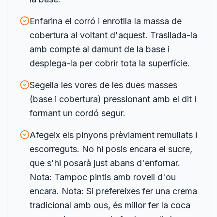
Enfarina el corró i enrotlla la massa de
cobertura al voltant d'aquest. Trasllada-la
amb compte al damunt de la base i
desplega-la per cobrir tota la superfície.
Segella les vores de les dues masses
(base i cobertura) pressionant amb el dit i
formant un cordó segur.
Afegeix els pinyons prèviament remullats i
escorreguts. No hi posis encara el sucre,
que s'hi posarà just abans d'enfornar.
Nota: Tampoc pintis amb rovell d'ou
encara. Nota: Si prefereixes fer una crema
tradicional amb ous, és millor fer la coca