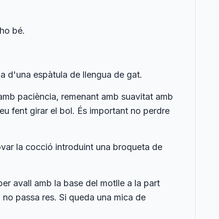
-ho bé.
da d'una espàtula de llengua de gat.
o amb paciència, remenant amb suavitat amb
u fent girar el bol. És important no perdre
var la cocció introduint una broqueta de
r avall amb la base del motlle a la part
eu no passa res. Si queda una mica de