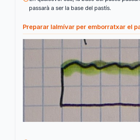
passarà a ser la base del pastís.
Preparar lalmívar per emborratxar el p