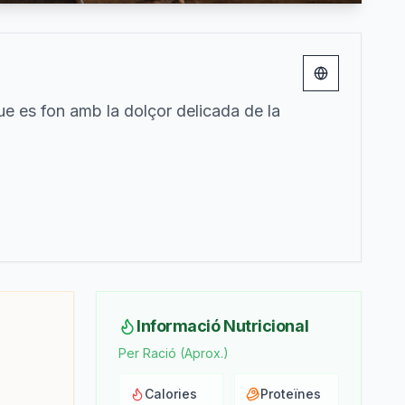
Change lang
e es fon amb la dolçor delicada de la
Informació Nutricional
Per Ració (Aprox.)
Calories
Proteïnes