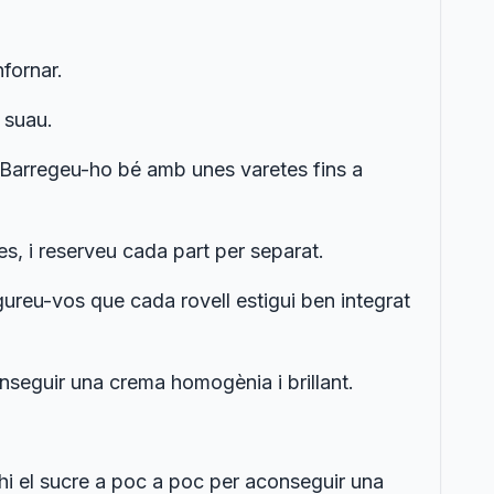
fornar.
 suau.
. Barregeu-ho bé amb unes varetes fins a
es, i reserveu cada part per separat.
ureu-vos que cada rovell estigui ben integrat
onseguir una crema homogènia i brillant.
-hi el sucre a poc a poc per aconseguir una