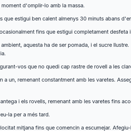
 al moment d'omplir-lo amb la massa.
s que estigui ben calent almenys 30 minuts abans d'en
ocasionalment fins que estigui completament desfeta i
ambient, aquesta ha de ser pomada, i el sucre llustre
ia.
gurant-vos que no quedi cap rastre de rovell a les clar
 un a un, remenant constantment amb les varetes. Asseg
antega i els rovells, remenant amb les varetes fins ac
veu-la per a més tard.
velocitat mitjana fins que comencin a escumejar. Afegiu