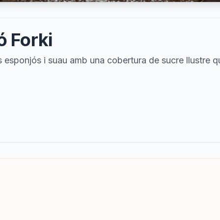
ó Forki
esponjós i suau amb una cobertura de sucre llustre qu