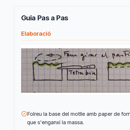
Guia Pas a Pas
Elaboració
Folreu la base del motlle amb paper de forn
que s'enganxi la massa.