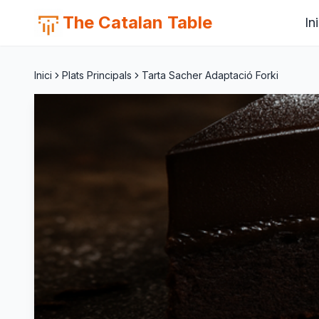
The Catalan Table
Ini
Inici
Plats Principals
Tarta Sacher Adaptació Forki