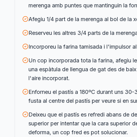
merenga amb puntes que mantinguin la for
Afegiu 1/4 part de la merenga al bol de la
Reserveu les altres 3/4 parts de la mereng
Incorporeu la farina tamisada i l'impulsor 
Un cop incorporada tota la farina, afegiu 
una espàtula de llengua de gat des de baix 
l'aire incorporat.
Enforneu el pastís a 180ºC durant uns 30-
fusta al centre del pastís per veure si en su
Deixeu que el pastís es refredi abans de de
superior per intentar que la cara superior 
deforma, un cop fred es pot solucionar.