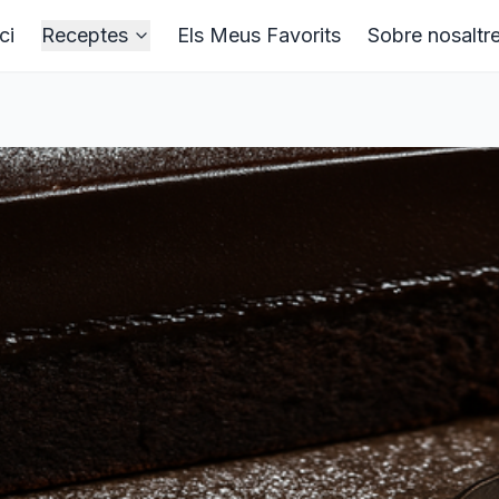
ci
Receptes
Els Meus Favorits
Sobre nosaltr