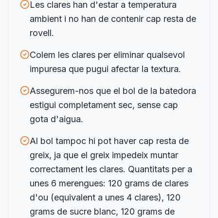
Les clares han d'estar a temperatura
ambient i no han de contenir cap resta de
rovell.
Colem les clares per eliminar qualsevol
impuresa que pugui afectar la textura.
Assegurem-nos que el bol de la batedora
estigui completament sec, sense cap
gota d'aigua.
Al bol tampoc hi pot haver cap resta de
greix, ja que el greix impedeix muntar
correctament les clares. Quantitats per a
unes 6 merengues: 120 grams de clares
d'ou (equivalent a unes 4 clares), 120
grams de sucre blanc, 120 grams de