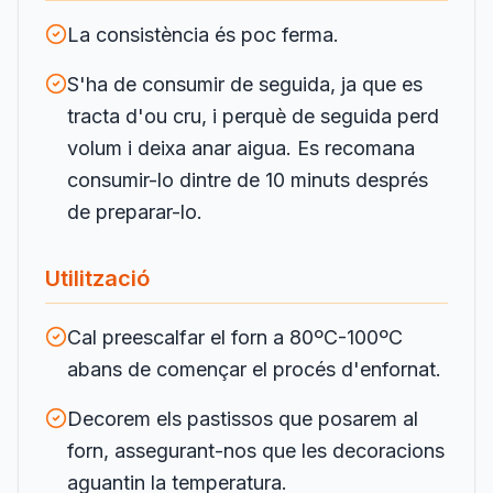
La consistència és poc ferma.
S'ha de consumir de seguida, ja que es
tracta d'ou cru, i perquè de seguida perd
volum i deixa anar aigua. Es recomana
consumir-lo dintre de 10 minuts després
de preparar-lo.
Utilització
Cal preescalfar el forn a 80ºC-100ºC
abans de començar el procés d'enfornat.
Decorem els pastissos que posarem al
forn, assegurant-nos que les decoracions
aguantin la temperatura.