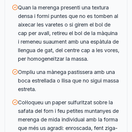
Quan la merenga presenti una textura
densa i formi puntes que no es tomben al
aixecar les varetes o si girem el bol de
cap per avall, retireu el bol de la màquina
i remeneu suaument amb una espàtula de
llengua de gat, del centre cap a les vores,
per homogeneïtzar la massa.
Ompliu una mànega pastissera amb una
boca estrellada o llisa que no sigui massa
estreta.
Col·loqueu un paper sulfuritzat sobre la
safata del forn i feu petites muntanyes de
merenga de mida individual amb la forma
que més us agradi: enroscada, fent ziga-