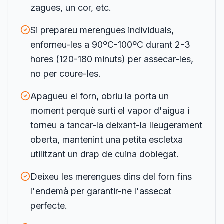
zagues, un cor, etc.
Si prepareu merengues individuals,
enforneu-les a 90ºC-100ºC durant 2-3
hores (120-180 minuts) per assecar-les,
no per coure-les.
Apagueu el forn, obriu la porta un
moment perquè surti el vapor d'aigua i
torneu a tancar-la deixant-la lleugerament
oberta, mantenint una petita escletxa
utilitzant un drap de cuina doblegat.
Deixeu les merengues dins del forn fins
l'endemà per garantir-ne l'assecat
perfecte.