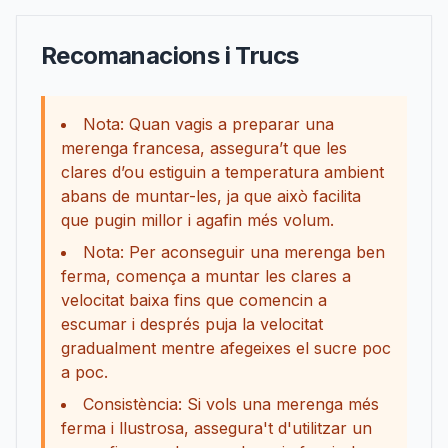
Recomanacions i Trucs
Nota: Quan vagis a preparar una
merenga francesa, assegura’t que les
clares d’ou estiguin a temperatura ambient
abans de muntar-les, ja que això facilita
que pugin millor i agafin més volum.
Nota: Per aconseguir una merenga ben
ferma, comença a muntar les clares a
velocitat baixa fins que comencin a
escumar i després puja la velocitat
gradualment mentre afegeixes el sucre poc
a poc.
Consistència: Si vols una merenga més
ferma i llustrosa, assegura't d'utilitzar un