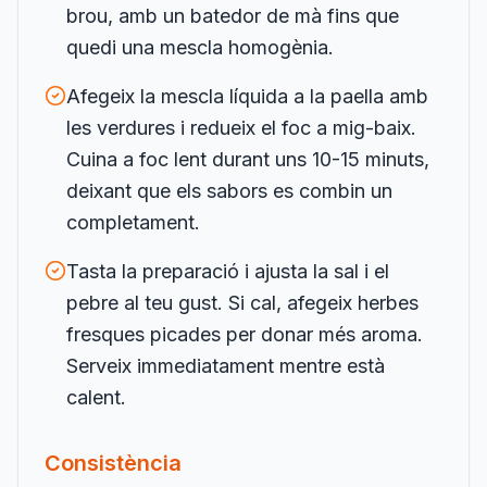
brou, amb un batedor de mà fins que
quedi una mescla homogènia.
Afegeix la mescla líquida a la paella amb
les verdures i redueix el foc a mig-baix.
Cuina a foc lent durant uns 10-15 minuts,
deixant que els sabors es combin un
completament.
Tasta la preparació i ajusta la sal i el
pebre al teu gust. Si cal, afegeix herbes
fresques picades per donar més aroma.
Serveix immediatament mentre està
calent.
Consistència