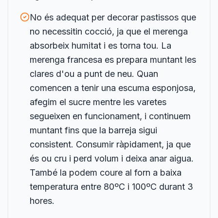
No és adequat per decorar pastissos que
no necessitin cocció, ja que el merenga
absorbeix humitat i es torna tou. La
merenga francesa es prepara muntant les
clares d'ou a punt de neu. Quan
comencen a tenir una escuma esponjosa,
afegim el sucre mentre les varetes
segueixen en funcionament, i continuem
muntant fins que la barreja sigui
consistent. Consumir ràpidament, ja que
és ou cru i perd volum i deixa anar aigua.
També la podem coure al forn a baixa
temperatura entre 80ºC i 100ºC durant 3
hores.