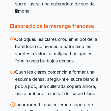
sucre llustre, una culleradeta de suc de
llimona.
Elaboració de la merenga francesa
Col·loqueu les clares d'ou en el bol de la
batedora i comenceu a batre amb les
varetes a velocitat mitjana fins que es
formin unes burbujes denses.
Quan les clares comencin a formar una
escuma densa, afegiu-hi el sucre blanc a
poc a poc, una cullerada sopera alhora,
fins a arribar a la meitat del sucre blanc.
Incorporeu-hi una cullerada sopera de