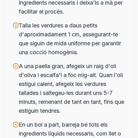
ingredients necessaris i deixa'ls a mà per
facilitar el procés.
Talla les verdures a daus petits
d'aproximadament 1 cm, assegurant-te
que siguin de mida uniforme per garantir
una cocció homogènia.
A una paella gran, afegeix un raig d'oli
d'oliva i escalfa'l a foc mig-alt. Quan l'oli
estigui calent, afegeix les verdures
tallades i saltegeu-les durant uns 5-7
minuts, remenant de tant en tant, fins que
estiguin tendres.
En un bol a part, barreja bé tots els
ingredients líquids necessaris, com llet o