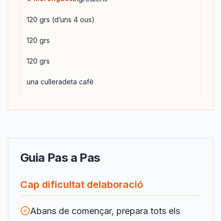
120 grs (d’uns 4 ous)
120 grs
120 grs
una culleradeta cafè
Guia Pas a Pas
Cap dificultat delaboració
Abans de començar, prepara tots els