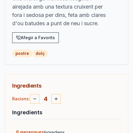
airejada amb una textura cruixent per
fora i sedosa per dins, feta amb clares
d'ou batudes a punt de neu i sucre.
Afegir a Favorits
postre
dolç
Ingredients
4
Racions
:
Ingredients
6
merengues
Ingrediens