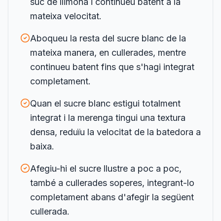
suc de llimona i continueu batent a la
mateixa velocitat.
Aboqueu la resta del sucre blanc de la
mateixa manera, en cullerades, mentre
continueu batent fins que s'hagi integrat
completament.
Quan el sucre blanc estigui totalment
integrat i la merenga tingui una textura
densa, reduïu la velocitat de la batedora a
baixa.
Afegiu-hi el sucre llustre a poc a poc,
també a cullerades soperes, integrant-lo
completament abans d'afegir la següent
cullerada.