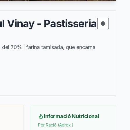
 Vinay - Pastisseria
Change lang
a del 70% i farina tamisada, que encarna
Informació Nutricional
Per Ració (Aprox.)