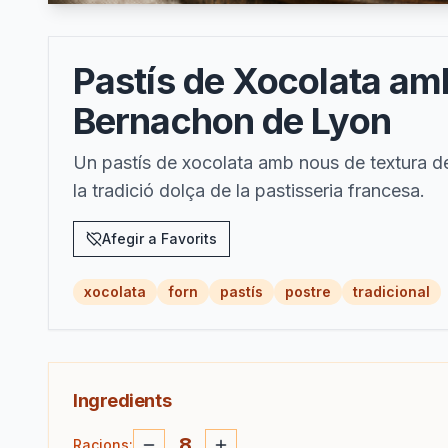
Pastís de Xocolata amb
Bernachon de Lyon
Un pastís de xocolata amb nous de textura de
la tradició dolça de la pastisseria francesa.
Afegir a Favorits
xocolata
forn
pastís
postre
tradicional
Ingredients
8
Racions
: