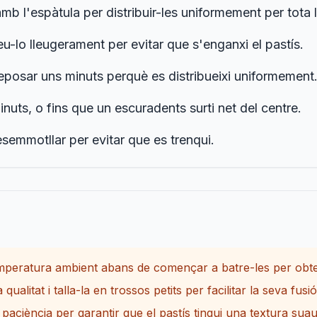
 l'espàtula per distribuir-les uniformement per tota 
-lo lleugerament per evitar que s'enganxi el pastís.
reposar uns minuts perquè es distribueixi uniformement
nuts, o fins que un escuradents surti net del centre.
emmotllar per evitar que es trenqui.
temperatura ambient abans de començar a batre-les per obt
alitat i talla-la en trossos petits per facilitar la seva fusi
 paciència per garantir que el pastís tingui una textura suau