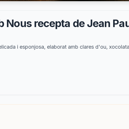
 Nous recepta de Jean Paul
licada i esponjosa, elaborat amb clares d'ou, xocolat