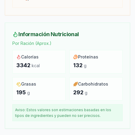
Información Nutricional
Por Ración (Aprox.)
Calorías
Proteínas
3342
132
kcal
g
Grasas
Carbohidratos
195
292
g
g
Aviso: Estos valores son estimaciones basadas en los
tipos de ingredientes y pueden no ser precisos.