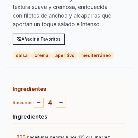
textura suave y cremosa, enriquecida
con filetes de anchoa y alcaparras que
aportan un toque salado e intenso.
Añadir a Favoritos
salsa
crema
aperitivo
mediterráneo
Ingredientes
4
Raciones
:
Ingredientes
200
g
aceitunas negras (unos 125 grs una vez