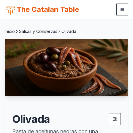
The Catalan Table
Inicio
Salsas y Conservas
Olivada
Olivada
Change 
Pasta de aceitunas negras con una