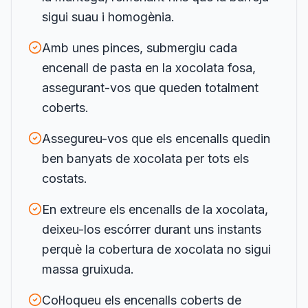
sigui suau i homogènia.
Amb unes pinces, submergiu cada
encenall de pasta en la xocolata fosa,
assegurant-vos que queden totalment
coberts.
Assegureu-vos que els encenalls quedin
ben banyats de xocolata per tots els
costats.
En extreure els encenalls de la xocolata,
deixeu-los escórrer durant uns instants
perquè la cobertura de xocolata no sigui
massa gruixuda.
Col·loqueu els encenalls coberts de