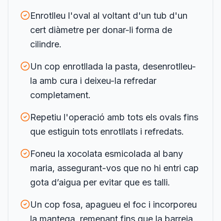
Enrotlleu l'oval al voltant d'un tub d'un
cert diàmetre per donar-li forma de
cilindre.
Un cop enrotllada la pasta, desenrotlleu-
la amb cura i deixeu-la refredar
completament.
Repetiu l'operació amb tots els ovals fins
que estiguin tots enrotllats i refredats.
Foneu la xocolata esmicolada al bany
maria, assegurant-vos que no hi entri cap
gota d’aigua per evitar que es talli.
Un cop fosa, apagueu el foc i incorporeu
la mantega, remenant fins que la barreja