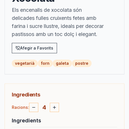
Els encenalls de xocolata són
delicades fulles cruixents fetes amb
farina i sucre llustre, ideals per decorar
pastissos amb un toc dolç i elegant.
Afegir a Favorits
vegetarià
forn
galeta
postre
Ingredients
4
Racions
:
Ingredients