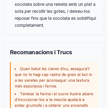
xocolata sobre una reixeta amb un plat a
sota per recollir les gotes, i deixeu-los
reposar fins que la xocolata es solidifiqui
completament.
Recomanacions i Trucs
Quan batut les clares d’ou, assegura't
que no hi hagi cap rastre de greix al bol ni
a les varetes per aconseguir una textura
més esponjosa i ferma.
Tamisar la farina i el sucre llustre abans
d'incorporar-los a la mescla ajudarà a
evitar grumolls i a obtenir uns encenalls