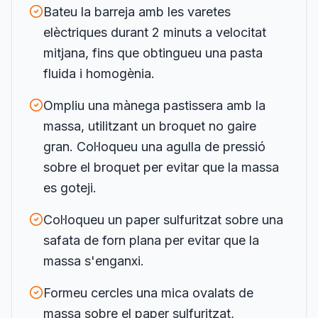
Bateu la barreja amb les varetes
elèctriques durant 2 minuts a velocitat
mitjana, fins que obtingueu una pasta
fluida i homogènia.
Ompliu una mànega pastissera amb la
massa, utilitzant un broquet no gaire
gran. Col·loqueu una agulla de pressió
sobre el broquet per evitar que la massa
es goteji.
Col·loqueu un paper sulfuritzat sobre una
safata de forn plana per evitar que la
massa s'enganxi.
Formeu cercles una mica ovalats de
massa sobre el paper sulfuritzat,