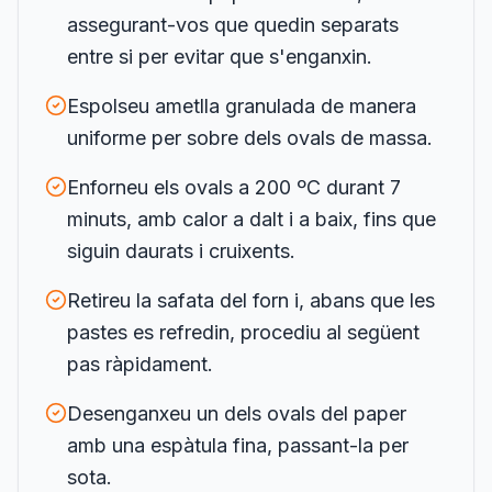
assegurant-vos que quedin separats
entre si per evitar que s'enganxin.
Espolseu ametlla granulada de manera
uniforme per sobre dels ovals de massa.
Enforneu els ovals a 200 ºC durant 7
minuts, amb calor a dalt i a baix, fins que
siguin daurats i cruixents.
Retireu la safata del forn i, abans que les
pastes es refredin, procediu al següent
pas ràpidament.
Desenganxeu un dels ovals del paper
amb una espàtula fina, passant-la per
sota.