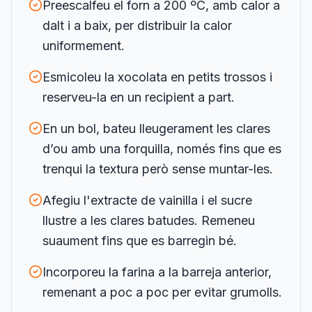
Preescalfeu el forn a 200 ºC, amb calor a
dalt i a baix, per distribuir la calor
uniformement.
Esmicoleu la xocolata en petits trossos i
reserveu-la en un recipient a part.
En un bol, bateu lleugerament les clares
d’ou amb una forquilla, només fins que es
trenqui la textura però sense muntar-les.
Afegiu l'extracte de vainilla i el sucre
llustre a les clares batudes. Remeneu
suaument fins que es barregin bé.
Incorporeu la farina a la barreja anterior,
remenant a poc a poc per evitar grumolls.