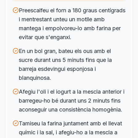
Preescalfeu el forn a 180 graus centígrads
i mentrestant unteu un motlle amb
mantega i empolvoreu-lo amb farina per
evitar que s'enganxi.
En un bol gran, bateu els ous amb el
sucre durant uns 5 minuts fins que la
barreja esdevingui esponjosa i
blanquinosa.
Afegiu l'oli i el iogurt a la mescla anterior i
barregeu-ho bé durant uns 2 minuts fins
aconseguir una consistència homogènia.
Tamiseu la farina juntament amb el llevat
químic i la sal, i afegiu-ho a la mescla a