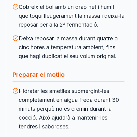
Cobreix el bol amb un drap net i humit
que toqui lleugerament la massa i deixa-la
reposar per a la 2ª fermentació.
Deixa reposar la massa durant quatre o
cinc hores a temperatura ambient, fins
que hagi duplicat el seu volum original.
Preparar el motllo
Hidratar les ametlles submergint-les
completament en aigua freda durant 30
minuts perquè no es cremin durant la
cocció. Això ajudarà a mantenir-les
tendres i saboroses.