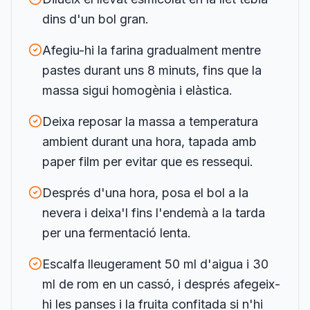
dins d'un bol gran.
Afegiu-hi la farina gradualment mentre
pastes durant uns 8 minuts, fins que la
massa sigui homogènia i elàstica.
Deixa reposar la massa a temperatura
ambient durant una hora, tapada amb
paper film per evitar que es ressequi.
Després d'una hora, posa el bol a la
nevera i deixa'l fins l'endemà a la tarda
per una fermentació lenta.
Escalfa lleugerament 50 ml d'aigua i 30
ml de rom en un cassó, i després afegeix-
hi les panses i la fruita confitada si n'hi