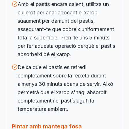
Amb el pastís encara calent, utilitza un
cullerot per anar abocant el xarop
suaument per damunt del pastís,
assegurant-te que cobreix uniformement
tota la superfície. Pren-te uns 5 minuts
per fer aquesta operació perquè el pastís
absorbeixi bé el xarop.
Deixa que el pastís es refredi
completament sobre la reixeta durant
almenys 30 minuts abans de servir. Això
permetrà que el xarop s'hagi absorbit
completament i el pastís agafi la
temperatura ambient.
Pintar amb mantega fosa