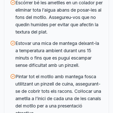
Escórrer bé les ametlles en un colador per
eliminar tota l’aigua abans de posar-les al
fons del motllo. Assegureu-vos que no
quedin humides per evitar que afectin la
textura del plat.
Estovar una mica de mantega deixant-la
a temperatura ambient durant uns 15
minuts o fins que es pugui escampar
sense dificultat amb un pinzell.
Pintar tot el motllo amb mantega fosca
utilitzant un pinzell de cuina, assegurant-
se de cobrir tots els racons. Col·locar una
ametlla a l’inici de cada una de les canals
del motllo per a una presentació