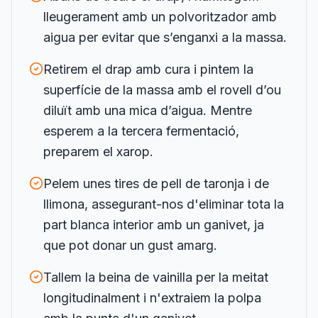
lleugerament amb un polvoritzador amb
aigua per evitar que s’enganxi a la massa.
Retirem el drap amb cura i pintem la
superfície de la massa amb el rovell d’ou
diluït amb una mica d’aigua. Mentre
esperem a la tercera fermentació,
preparem el xarop.
Pelem unes tires de pell de taronja i de
llimona, assegurant-nos d'eliminar tota la
part blanca interior amb un ganivet, ja
que pot donar un gust amarg.
Tallem la beina de vainilla per la meitat
longitudinalment i n'extraiem la polpa