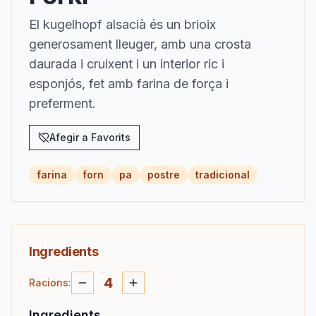
El kugelhopf alsacià és un brioix
generosament lleuger, amb una crosta
daurada i cruixent i un interior ric i
esponjós, fet amb farina de força i
preferment.
Afegir a Favorits
farina
forn
pa
postre
tradicional
Ingredients
4
Racions
:
Ingredients