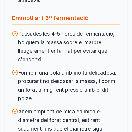
atractiva.
Emmotllar i 3ª fermentació
Passades les 4-5 hores de fermentació,
bolquem la massa sobre el marbre
lleugerament enfarinat per evitar que
s'enganxi.
Formem una bola amb molta delicadesa,
procurant no desgasar la massa, i obrim
un forat al mig fent pressió amb el dit
polze.
Anem ampliant de mica en mica el
diàmetre del forat central, estirant
suaument fins que el diàmetre sigui