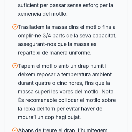
suficient per passar sense esforç per la
xemeneia del motllo.
Traslladem la massa dins el motllo fins a
omplir-ne 3/4 parts de la seva capacitat,
assegurant-nos que la massa es
reparteixi de manera uniforme.
Tapem el motllo amb un drap humit i
deixem reposar a temperatura ambient
durant quatre o cinc hores, fins que la
massa superi les vores del motllo. Nota:
És recomanable col·locar el motllo sobre
la reixa del forn per evitar haver de
moure’l un cop hagi pujat.
Abans de treure el drap, l’humitegem