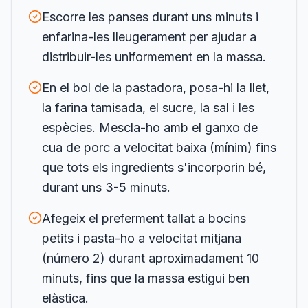
Escorre les panses durant uns minuts i
enfarina-les lleugerament per ajudar a
distribuir-les uniformement en la massa.
En el bol de la pastadora, posa-hi la llet,
la farina tamisada, el sucre, la sal i les
espècies. Mescla-ho amb el ganxo de
cua de porc a velocitat baixa (mínim) fins
que tots els ingredients s'incorporin bé,
durant uns 3-5 minuts.
Afegeix el preferment tallat a bocins
petits i pasta-ho a velocitat mitjana
(número 2) durant aproximadament 10
minuts, fins que la massa estigui ben
elàstica.