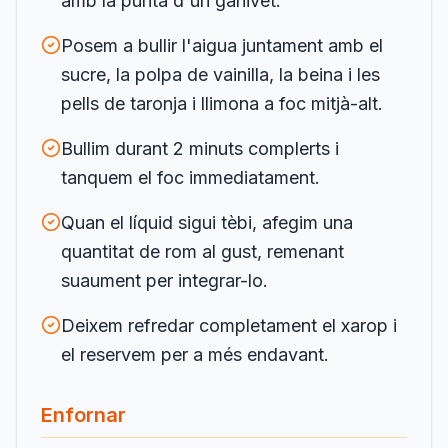
amb la punta d'un ganivet.
Posem a bullir l'aigua juntament amb el
sucre, la polpa de vainilla, la beina i les
pells de taronja i llimona a foc mitjà-alt.
Bullim durant 2 minuts complerts i
tanquem el foc immediatament.
Quan el líquid sigui tèbi, afegim una
quantitat de rom al gust, remenant
suaument per integrar-lo.
Deixem refredar completament el xarop i
el reservem per a més endavant.
Enfornar