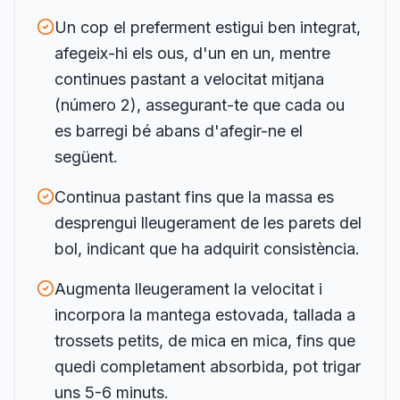
Un cop el preferment estigui ben integrat,
afegeix-hi els ous, d'un en un, mentre
continues pastant a velocitat mitjana
(número 2), assegurant-te que cada ou
es barregi bé abans d'afegir-ne el
següent.
Continua pastant fins que la massa es
desprengui lleugerament de les parets del
bol, indicant que ha adquirit consistència.
Augmenta lleugerament la velocitat i
incorpora la mantega estovada, tallada a
trossets petits, de mica en mica, fins que
quedi completament absorbida, pot trigar
uns 5-6 minuts.