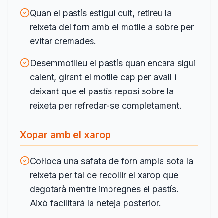
Quan el pastís estigui cuit, retireu la
reixeta del forn amb el motlle a sobre per
evitar cremades.
Desemmotlleu el pastís quan encara sigui
calent, girant el motlle cap per avall i
deixant que el pastís reposi sobre la
reixeta per refredar-se completament.
Xopar amb el xarop
Col·loca una safata de forn ampla sota la
reixeta per tal de recollir el xarop que
degotarà mentre impregnes el pastís.
Això facilitarà la neteja posterior.