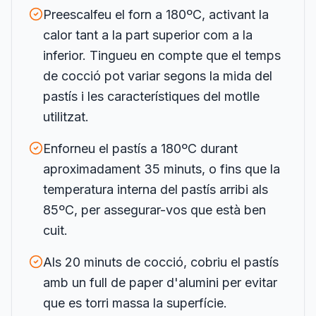
Preescalfeu el forn a 180ºC, activant la
calor tant a la part superior com a la
inferior. Tingueu en compte que el temps
de cocció pot variar segons la mida del
pastís i les característiques del motlle
utilitzat.
Enforneu el pastís a 180ºC durant
aproximadament 35 minuts, o fins que la
temperatura interna del pastís arribi als
85ºC, per assegurar-vos que està ben
cuit.
Als 20 minuts de cocció, cobriu el pastís
amb un full de paper d'alumini per evitar
que es torri massa la superfície.