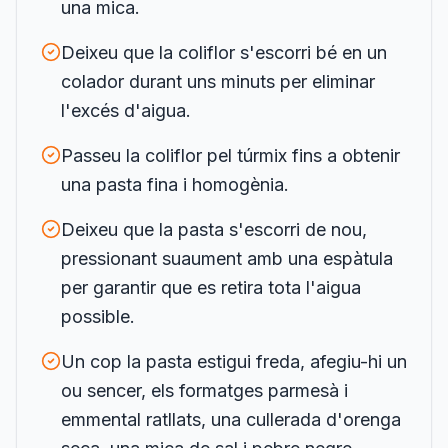
una mica.
Deixeu que la coliflor s'escorri bé en un
colador durant uns minuts per eliminar
l'excés d'aigua.
Passeu la coliflor pel túrmix fins a obtenir
una pasta fina i homogènia.
Deixeu que la pasta s'escorri de nou,
pressionant suaument amb una espàtula
per garantir que es retira tota l'aigua
possible.
Un cop la pasta estigui freda, afegiu-hi un
ou sencer, els formatges parmesà i
emmental ratllats, una cullerada d'orenga