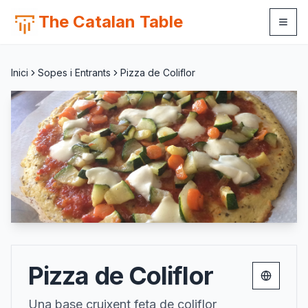
The Catalan Table
Inici
Sopes i Entrants
Pizza de Coliflor
Pizza de Coliflor
Change 
Una base cruixent feta de coliflor