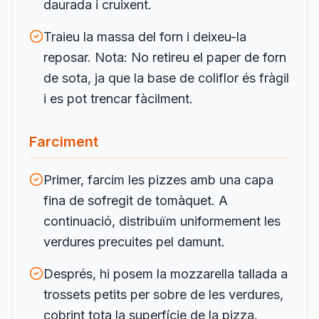
daurada i cruixent.
Traieu la massa del forn i deixeu-la
reposar. Nota: No retireu el paper de forn
de sota, ja que la base de coliflor és fràgil
i es pot trencar fàcilment.
Farciment
Primer, farcim les pizzes amb una capa
fina de sofregit de tomàquet. A
continuació, distribuïm uniformement les
verdures precuites pel damunt.
Després, hi posem la mozzarella tallada a
trossets petits per sobre de les verdures,
cobrint tota la superfície de la pizza.