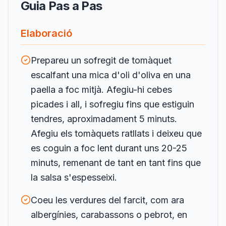
Guia Pas a Pas
Elaboració
Prepareu un sofregit de tomàquet
escalfant una mica d'oli d'oliva en una
paella a foc mitjà. Afegiu-hi cebes
picades i all, i sofregiu fins que estiguin
tendres, aproximadament 5 minuts.
Afegiu els tomàquets ratllats i deixeu que
es coguin a foc lent durant uns 20-25
minuts, remenant de tant en tant fins que
la salsa s'espesseixi.
Coeu les verdures del farcit, com ara
albergínies, carabassons o pebrot, en