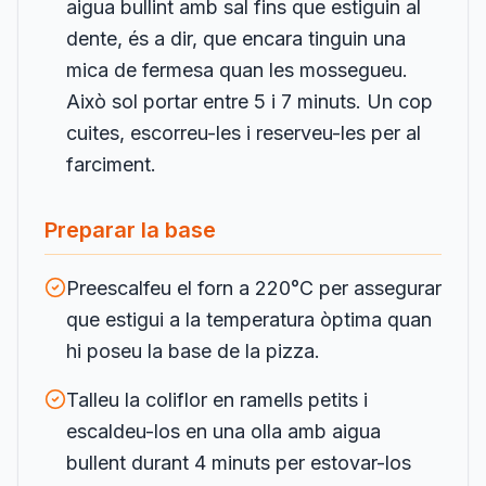
aigua bullint amb sal fins que estiguin al
dente, és a dir, que encara tinguin una
mica de fermesa quan les mossegueu.
Això sol portar entre 5 i 7 minuts. Un cop
cuites, escorreu-les i reserveu-les per al
farciment.
Preparar la base
Preescalfeu el forn a 220°C per assegurar
que estigui a la temperatura òptima quan
hi poseu la base de la pizza.
Talleu la coliflor en ramells petits i
escaldeu-los en una olla amb aigua
bullent durant 4 minuts per estovar-los