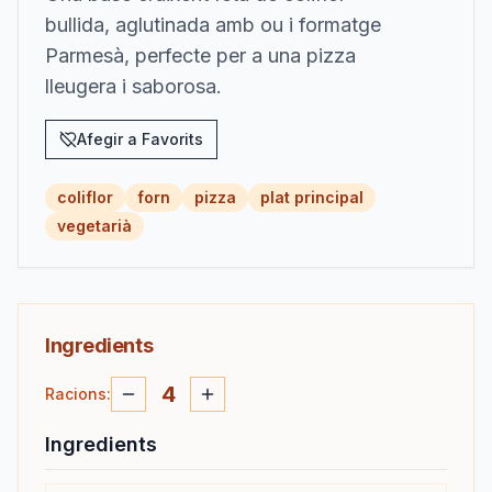
bullida, aglutinada amb ou i formatge
Parmesà, perfecte per a una pizza
lleugera i saborosa.
Afegir a Favorits
coliflor
forn
pizza
plat principal
vegetarià
Ingredients
4
Racions
:
Ingredients