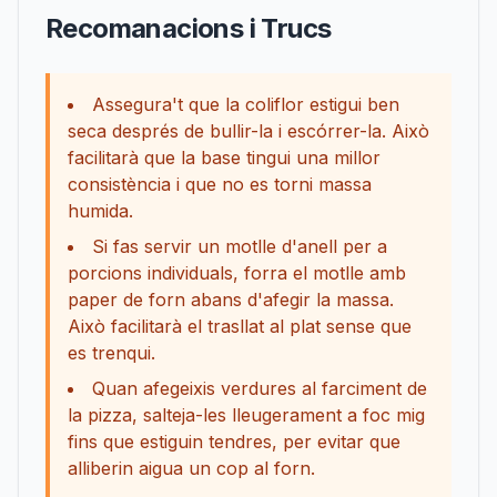
Recomanacions i Trucs
Assegura't que la coliflor estigui ben
seca després de bullir-la i escórrer-la. Això
facilitarà que la base tingui una millor
consistència i que no es torni massa
humida.
Si fas servir un motlle d'anell per a
porcions individuals, forra el motlle amb
paper de forn abans d'afegir la massa.
Això facilitarà el trasllat al plat sense que
es trenqui.
Quan afegeixis verdures al farciment de
la pizza, salteja-les lleugerament a foc mig
fins que estiguin tendres, per evitar que
alliberin aigua un cop al forn.