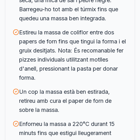
seca, una mica de sal i pebre negre.
Barregeu-ho tot amb el túrmix fins que
quedeu una massa ben integrada.
Estireu la massa de coliflor entre dos
papers de forn fins que tingui la forma i el
gruix desitjats. Nota: És recomanable fer
pizzes individuals utilitzant motlles
d'anell, pressionant la pasta per donar
forma.
Un cop la massa està ben estirada,
retireu amb cura el paper de forn de
sobre la massa.
Enforneu la massa a 220°C durant 15
minuts fins que estigui lleugerament