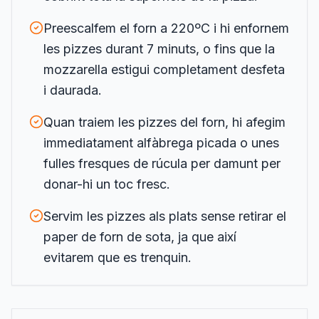
Preescalfem el forn a 220ºC i hi enfornem
les pizzes durant 7 minuts, o fins que la
mozzarella estigui completament desfeta
i daurada.
Quan traiem les pizzes del forn, hi afegim
immediatament alfàbrega picada o unes
fulles fresques de rúcula per damunt per
donar-hi un toc fresc.
Servim les pizzes als plats sense retirar el
paper de forn de sota, ja que així
evitarem que es trenquin.