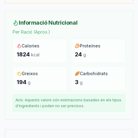
Informació Nutricional
Per Ració (Aprox.)
Calories
Proteïnes
1824
24
kcal
g
Greixos
Carbohidrats
194
3
g
g
Avís: Aquests valors són estimacions basades en els tipus
d'ingredients i poden no ser precisos.