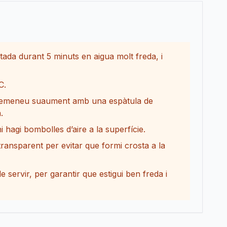
atada durant 5 minuts en aigua molt freda, i
C.
. Remeneu suaument amb una espàtula de
.
i hagi bombolles d’aire a la superfície.
ransparent per evitar que formi crosta a la
ervir, per garantir que estigui ben freda i