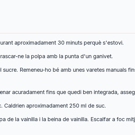
durant aproximadament 30 minuts perquè s'estovi.
 i rascar-ne la polpa amb la punta d'un ganivet.
 i el sucre. Remeneu-ho bé amb unes varetes manuals fi
remenar acuradament fins que quedi ben integrada, asse
uc. Caldrien aproximadament 250 ml de suc.
a de la vainilla i la beina de vainilla. Escalfar a foc m