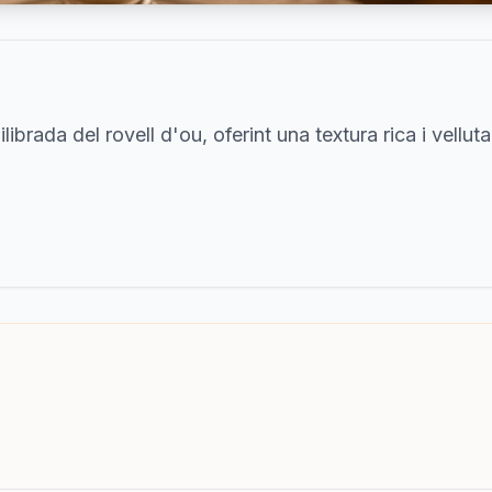
brada del rovell d'ou, oferint una textura rica i vellut