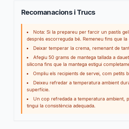
Recomanacions i Trucs
Nota: Si la prepareu per farcir un pastís gel
després escorreguda bé. Remeneu fins que la g
Deixar temperar la crema, remenant de tant 
Afegiu 50 grams de mantega tallada a daue
silicona fins que la mantega estigui completam
Ompliu els recipients de servei, com petits b
Deixeu refredar a temperatura ambient duran
superfície.
Un cop refredada a temperatura ambient, po
tingui la consistència adequada.