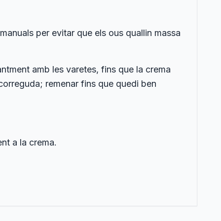
 manuals per evitar que els ous quallin massa
antment amb les varetes, fins que la crema
 escorreguda; remenar fins que quedi ben
nt a la crema.