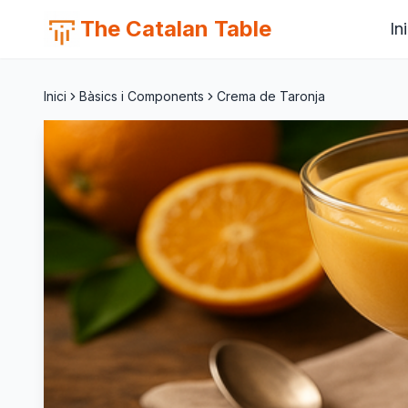
The Catalan Table
Ini
Inici
Bàsics i Components
Crema de Taronja