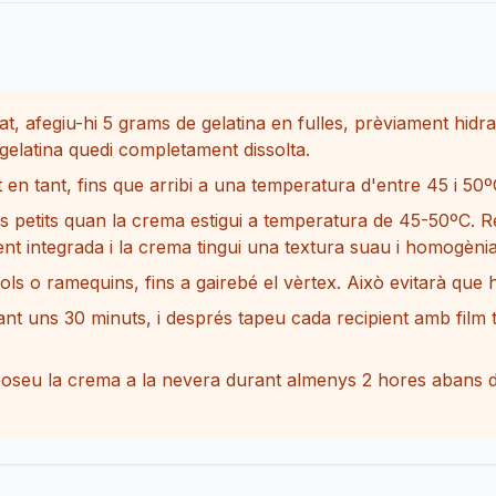
at, afegiu-hi 5 grams de gelatina en fulles, prèviament hidr
elatina quedi completament dissolta.
en tant, fins que arribi a una temperatura d'entre 45 i 50º
ts petits quan la crema estigui a temperatura de 45-50ºC
ent integrada i la crema tingui una textura suau i homogènia
ols o ramequins, fins a gairebé el vèrtex. Això evitarà que h
t uns 30 minuts, i després tapeu cada recipient amb film t
seu la crema a la nevera durant almenys 2 hores abans de s