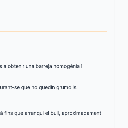
ns a obtenir una barreja homogènia i
gurant-se que no quedin grumolls.
itjà fins que arranqui el bull, aproximadament