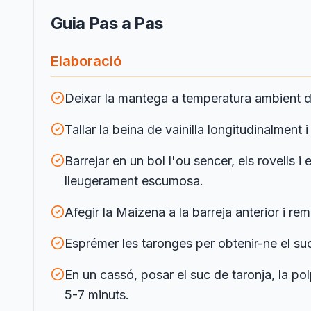
Guia Pas a Pas
Elaboració
Deixar la mantega a temperatura ambient 
Tallar la beina de vainilla longitudinalment
Barrejar en un bol l'ou sencer, els rovells
lleugerament escumosa.
Afegir la Maizena a la barreja anterior i 
Esprémer les taronges per obtenir-ne el s
En un cassó, posar el suc de taronja, la polp
5-7 minuts.