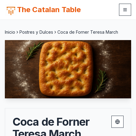
The Catalan Table
Inicio
Postres y Dulces
Coca de Forner Teresa March
Coca de Forner
Change 
Teresa March