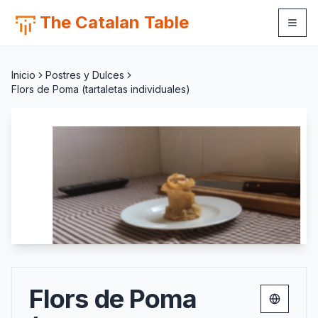
The Catalan Table
Inicio
Postres y Dulces
Flors de Poma (tartaletas individuales)
Flors de Poma
Change 