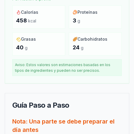
Calorías
Proteínas
458
3
kcal
g
Grasas
Carbohidratos
40
24
g
g
Aviso: Estos valores son estimaciones basadas en los
tipos de ingredientes y pueden no ser precisos.
Guía Paso a Paso
Nota: Una parte se debe preparar el
día antes