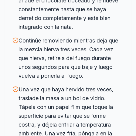
añade el chocolate troceado y remueve
constantemente hasta que se haya
derretido completamente y esté bien
integrado con la nata.
Continúe removiendo mientras deja que
la mezcla hierva tres veces. Cada vez
que hierva, retírela del fuego durante
unos segundos para que baje y luego
vuelva a ponerla al fuego.
Una vez que haya hervido tres veces,
traslade la masa a un bol de vidrio.
Tápela con un papel film que toque la
superficie para evitar que se forme
costra, y déjela enfriar a temperatura
ambiente. Una vez fría, póngala en la