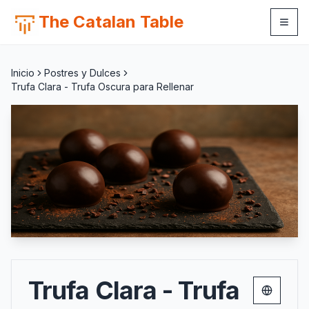
The Catalan Table
Inicio
Postres y Dulces
Trufa Clara - Trufa Oscura para Rellenar
Trufa Clara - Trufa
Change 