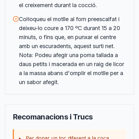
el creixement durant la cocció.
Col·loqueu el motlle al forn preescalfat i
deixeu-lo coure a 170 ºC durant 15 a 20
minuts, o fins que, en punxar el centre
amb un escuradents, aquest surti net.
Nota: Podeu afegir una poma tallada a
daus petits i macerada en un raig de licor
a la massa abans d'omplir el motlle per a
un sabor afegit.
Recomanacions i Trucs
Per donar un toc diferent a la coca,