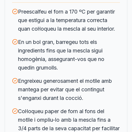
Preescalfeu el forn a 170 ºC per garantir
que estigui a la temperatura correcta
quan col·loqueu la mescla al seu interior.
En un bol gran, barregeu tots els
ingredients fins que la mescla sigui
homogènia, assegurant-vos que no
quedin grumolls.
Engreixeu generosament el motlle amb
mantega per evitar que el contingut
s'enganxi durant la cocció.
Col·loqueu paper de forn al fons del
motlle i ompliu-lo amb la mescla fins a
3/4 parts de la seva capacitat per facilitar