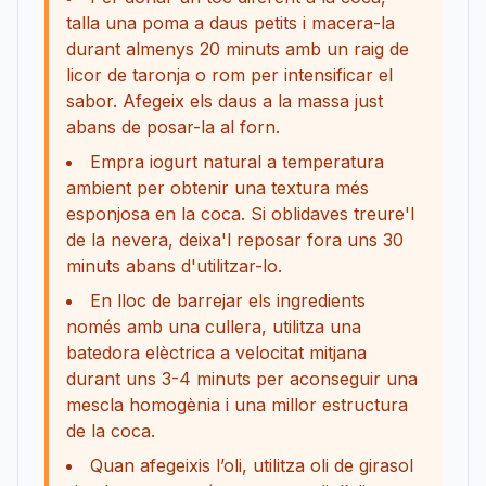
talla una poma a daus petits i macera-la
durant almenys 20 minuts amb un raig de
licor de taronja o rom per intensificar el
sabor. Afegeix els daus a la massa just
abans de posar-la al forn.
Empra iogurt natural a temperatura
ambient per obtenir una textura més
esponjosa en la coca. Si oblidaves treure'l
de la nevera, deixa'l reposar fora uns 30
minuts abans d'utilitzar-lo.
En lloc de barrejar els ingredients
només amb una cullera, utilitza una
batedora elèctrica a velocitat mitjana
durant uns 3-4 minuts per aconseguir una
mescla homogènia i una millor estructura
de la coca.
Quan afegeixis l’oli, utilitza oli de girasol