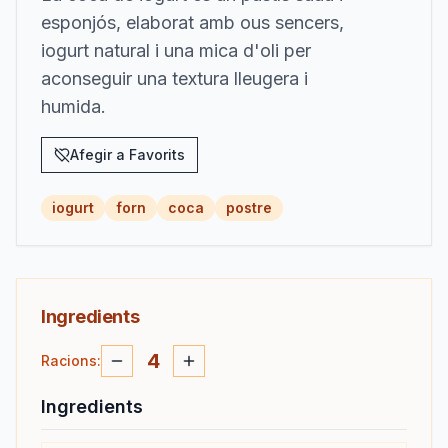
esponjós, elaborat amb ous sencers,
iogurt natural i una mica d'oli per
aconseguir una textura lleugera i
humida.
Afegir a Favorits
iogurt
forn
coca
postre
Ingredients
4
Racions
:
Ingredients