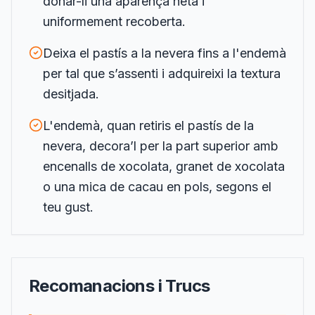
donar-li una aparença neta i
uniformement recoberta.
Deixa el pastís a la nevera fins a l'endemà
per tal que s’assenti i adquireixi la textura
desitjada.
L'endemà, quan retiris el pastís de la
nevera, decora’l per la part superior amb
encenalls de xocolata, granet de xocolata
o una mica de cacau en pols, segons el
teu gust.
Recomanacions i Trucs