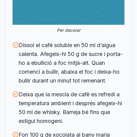
Per decorar
Dissol el cafè soluble en 50 ml d’aigua
calenta. Afegeix-hi 50 g de sucre i porta-
ho a ebullició a foc mitjà-alt. Quan
comenci a bullir, abaixa el foc i deixa-ho
bullir durant un minut tot remenant.
Deixa que la mescla de cafè es refredi a
temperatura ambient i després afegeix-hi
50 ml de whisky. Barreja bé fins que
estigui homogeni.
Fon 100 g de xocolata al bany maria