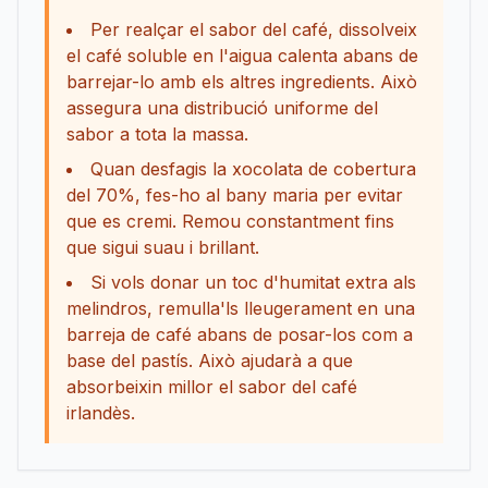
Per realçar el sabor del café, dissolveix
el café soluble en l'aigua calenta abans de
barrejar-lo amb els altres ingredients. Això
assegura una distribució uniforme del
sabor a tota la massa.
Quan desfagis la xocolata de cobertura
del 70%, fes-ho al bany maria per evitar
que es cremi. Remou constantment fins
que sigui suau i brillant.
Si vols donar un toc d'humitat extra als
melindros, remulla'ls lleugerament en una
barreja de café abans de posar-los com a
base del pastís. Això ajudarà a que
absorbeixin millor el sabor del café
irlandès.