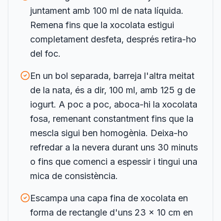
juntament amb 100 ml de nata líquida.
Remena fins que la xocolata estigui
completament desfeta, després retira-ho
del foc.
En un bol separada, barreja l'altra meitat
de la nata, és a dir, 100 ml, amb 125 g de
iogurt. A poc a poc, aboca-hi la xocolata
fosa, remenant constantment fins que la
mescla sigui ben homogènia. Deixa-ho
refredar a la nevera durant uns 30 minuts
o fins que comenci a espessir i tingui una
mica de consistència.
Escampa una capa fina de xocolata en
forma de rectangle d'uns 23 x 10 cm en