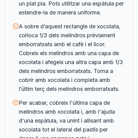
un plat pla. Pots utilitzar una espàtula per
estendre-la de manera uniforme.
A sobre d’aquest rectangle de xocolata,
col·loca 1/3 dels melindros prèviament
emborratxats amb el cafè i el licor.
Cobreix els melindros amb una capa de
xocolata i afegeix una altra capa amb 1/3
dels melindros emborratxats. Torna a
cobrir amb xocolata i completa amb
l’últim terç dels melindros emborratxats.
Per acabar, cobreix l'última capa de
melindros amb xocolata i, amb l'ajuda
d'una espàtula, va unint i allisant amb
xocolata tot el lateral del pastís per