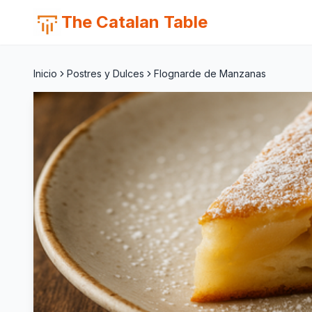
The Catalan Table
Inicio
Postres y Dulces
Flognarde de Manzanas