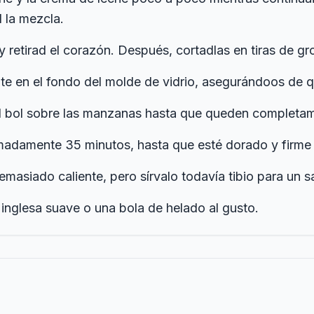
 la mezcla.
y retirad el corazón. Después, cortadlas en tiras de g
e en el fondo del molde de vidrio, asegurándoos de q
l bol sobre las manzanas hasta que queden completam
madamente 35 minutos, hasta que esté dorado y firme a
masiado caliente, pero sírvalo todavía tibio para un 
nglesa suave o una bola de helado al gusto.