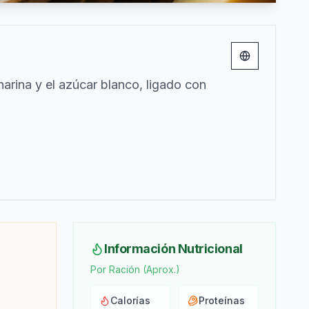
Change lang
arina y el azúcar blanco, ligado con
Información Nutricional
Por Ración (Aprox.)
Calorías
Proteínas