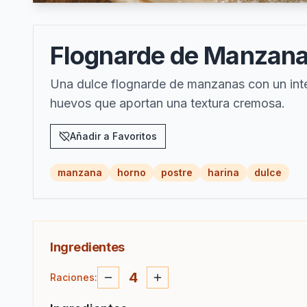
Flognarde de Manzan
Una dulce flognarde de manzanas con un inter
huevos que aportan una textura cremosa.
Añadir a Favoritos
manzana
horno
postre
harina
dulce
Ingredientes
4
Raciones
: