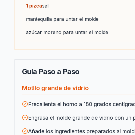
1
pizca
sal
mantequilla para untar el molde
azúcar moreno para untar el molde
Guía Paso a Paso
Motllo grande de vidrio
Precalienta el horno a 180 grados centígr
Engrasa el molde grande de vidrio con un p
Añade los ingredientes preparados al mold