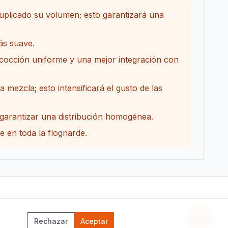
uplicado su volumen; esto garantizará una
ás suave.
cocción uniforme y una mejor integración con
mezcla; esto intensificará el gusto de las
 garantizar una distribución homogénea.
e en toda la flognarde.
Asisten
Rechazar
Aceptar