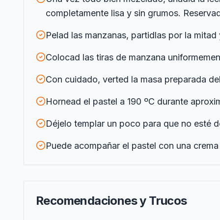
completamente lisa y sin grumos. Reservad
Pelad las manzanas, partidlas por la mitad 
Colocad las tiras de manzana uniformement
Con cuidado, verted la masa preparada de
Hornead el pastel a 190 ºC durante aproxi
Déjelo templar un poco para que no esté de
Puede acompañar el pastel con una crema i
Recomendaciones y Trucos