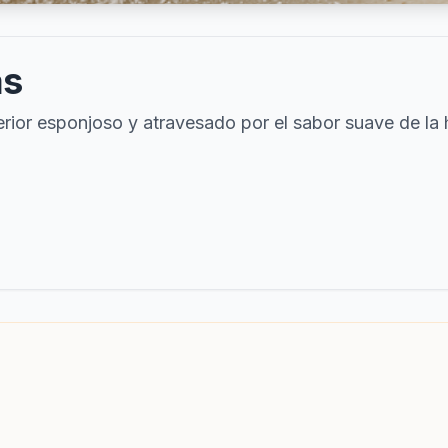
as
ior esponjoso y atravesado por el sabor suave de la h