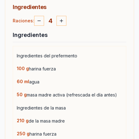
Ingredientes
4
Raciones
:
Ingredientes
Ingredientes del prefermento
100
g
harina fuerza
60
ml
agua
50
g
masa madre activa (refrescada el día antes)
Ingredientes de la masa
210
g
de la masa madre
250
g
harina fuerza