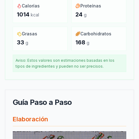
Calorías
Proteínas
1014
24
kcal
g
Grasas
Carbohidratos
33
168
g
g
Aviso: Estos valores son estimaciones basadas en los
tipos de ingredientes y pueden no ser precisos.
Guía Paso a Paso
Elaboración