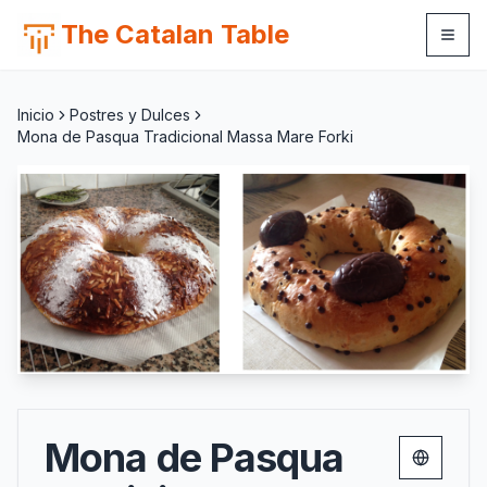
The Catalan Table
Inicio
Postres y Dulces
Mona de Pasqua Tradicional Massa Mare Forki
Mona de Pasqua
Change 