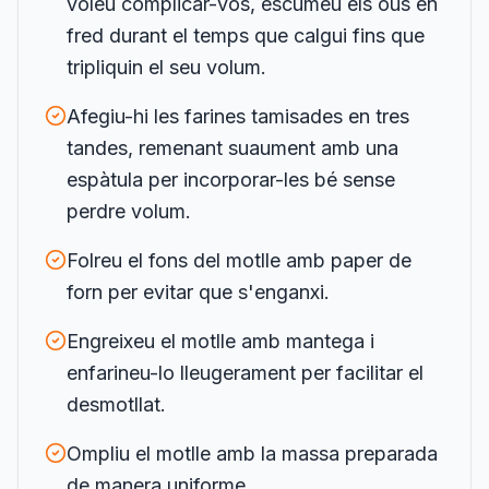
voleu complicar-vos, escumeu els ous en
fred durant el temps que calgui fins que
tripliquin el seu volum.
Afegiu-hi les farines tamisades en tres
tandes, remenant suaument amb una
espàtula per incorporar-les bé sense
perdre volum.
Folreu el fons del motlle amb paper de
forn per evitar que s'enganxi.
Engreixeu el motlle amb mantega i
enfarineu-lo lleugerament per facilitar el
desmotllat.
Ompliu el motlle amb la massa preparada
de manera uniforme.