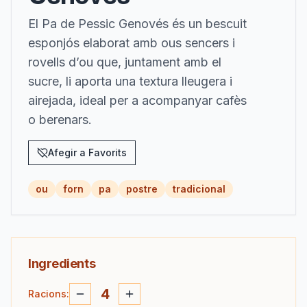
El Pa de Pessic Genovés és un bescuit
esponjós elaborat amb ous sencers i
rovells d’ou que, juntament amb el
sucre, li aporta una textura lleugera i
airejada, ideal per a acompanyar cafès
o berenars.
Afegir a Favorits
ou
forn
pa
postre
tradicional
Ingredients
4
Racions
: