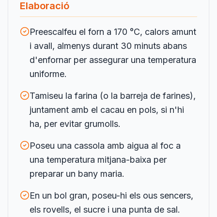
Elaboració
Preescalfeu el forn a 170 °C, calors amunt
i avall, almenys durant 30 minuts abans
d'enfornar per assegurar una temperatura
uniforme.
Tamiseu la farina (o la barreja de farines),
juntament amb el cacau en pols, si n'hi
ha, per evitar grumolls.
Poseu una cassola amb aigua al foc a
una temperatura mitjana-baixa per
preparar un bany maria.
En un bol gran, poseu-hi els ous sencers,
els rovells, el sucre i una punta de sal.