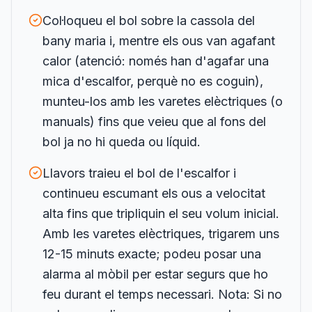
Col·loqueu el bol sobre la cassola del
bany maria i, mentre els ous van agafant
calor (atenció: només han d'agafar una
mica d'escalfor, perquè no es coguin),
munteu-los amb les varetes elèctriques (o
manuals) fins que veieu que al fons del
bol ja no hi queda ou líquid.
Llavors traieu el bol de l'escalfor i
continueu escumant els ous a velocitat
alta fins que tripliquin el seu volum inicial.
Amb les varetes elèctriques, trigarem uns
12-15 minuts exacte; podeu posar una
alarma al mòbil per estar segurs que ho
feu durant el temps necessari. Nota: Si no