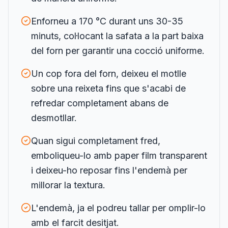
Enforneu a 170 °C durant uns 30-35
minuts, col·locant la safata a la part baixa
del forn per garantir una cocció uniforme.
Un cop fora del forn, deixeu el motlle
sobre una reixeta fins que s'acabi de
refredar completament abans de
desmotllar.
Quan sigui completament fred,
emboliqueu-lo amb paper film transparent
i deixeu-ho reposar fins l'endemà per
millorar la textura.
L'endemà, ja el podreu tallar per omplir-lo
amb el farcit desitjat.