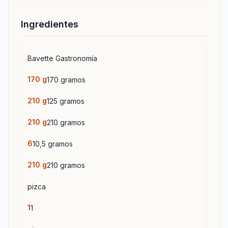
Ingredientes
Bavette Gastronomía
170
g
170 gramos
210
g
125 gramos
210
g
210 gramos
6
10,5 gramos
210
g
210 gramos
pizca
1
1