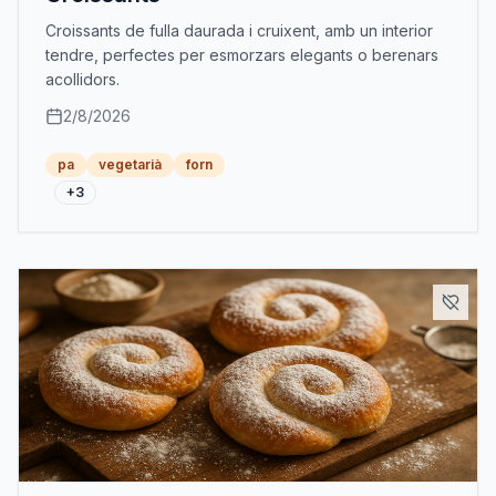
Croissants de fulla daurada i cruixent, amb un interior
tendre, perfectes per esmorzars elegants o berenars
acollidors.
2/8/2026
pa
vegetarià
forn
+
3