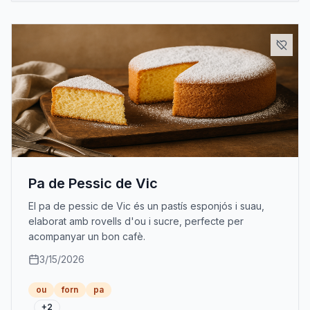
Pa de Pessic de Vic
El pa de pessic de Vic és un pastís esponjós i suau,
elaborat amb rovells d'ou i sucre, perfecte per
acompanyar un bon cafè.
3/15/2026
ou
forn
pa
+
2