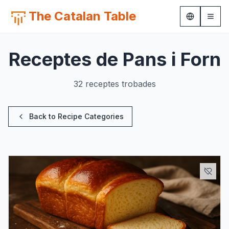
The Catalan Table
Receptes de Pans i Forn
32 receptes trobades
Back to Recipe Categories