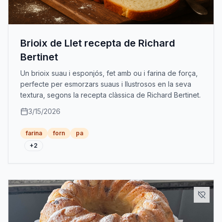
Brioix de Llet recepta de Richard
Bertinet
Un brioix suau i esponjós, fet amb ou i farina de força,
perfecte per esmorzars suaus i llustrosos en la seva
textura, segons la recepta clàssica de Richard Bertinet.
3/15/2026
farina
forn
pa
+
2