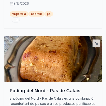
3/15/2026
vegetarià
aperitiu
pa
+
1
Púding del Nord - Pas de Calais
El púding del Nord - Pas de Calais és una combinació
reconfortant de pa sec o altres productes panificables