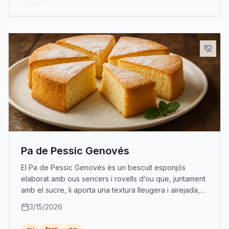
Pa de Pessic Genovés
El Pa de Pessic Genovés és un bescuit esponjós
elaborat amb ous sencers i rovells d’ou que, juntament
amb el sucre, li aporta una textura lleugera i airejada,
ideal per a acompanyar cafès o berenars.
3/15/2026