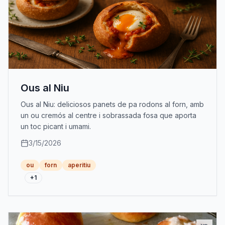
Ous al Niu
Ous al Niu: deliciosos panets de pa rodons al forn, amb
un ou cremós al centre i sobrassada fosa que aporta
un toc picant i umami.
3/15/2026
ou
forn
aperitiu
+
1