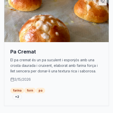
Pa Cremat
El pa cremat és un pa suculent i esponjós amb una
crosta daurada i cruixent, elaborat amb farina força i
llet sencera per donar-li una textura rica i saborosa.
3/15/2026
farina
forn
pa
+
2