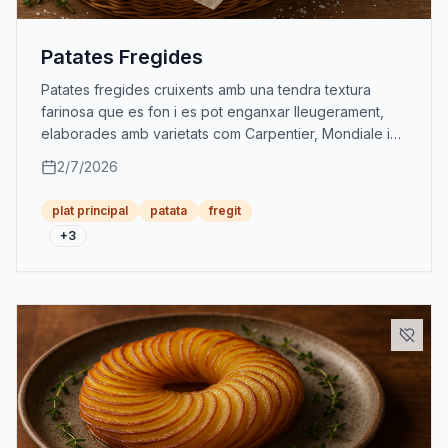
Patates Fregides
Patates fregides cruixents amb una tendra textura
farinosa que es fon i es pot enganxar lleugerament,
elaborades amb varietats com Carpentier, Mondiale i
Monalisa.
2/7/2026
plat principal
patata
fregit
+
3