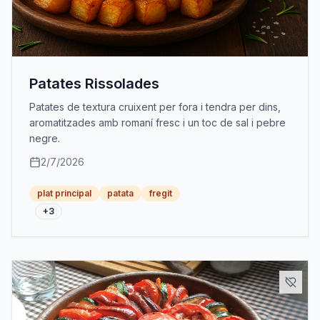
Patates Rissolades
Patates de textura cruixent per fora i tendra per dins,
aromatitzades amb romaní fresc i un toc de sal i pebre
negre.
2/7/2026
plat principal
patata
fregit
+
3