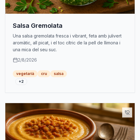
Salsa Gremolata
Una salsa gremolata fresca i vibrant, feta amb julivert
aromàtic, all picat, i el toc cítric de la pell de llimona i
una mica del seu suc.
2/8/2026
vegetarià
cru
salsa
+
2