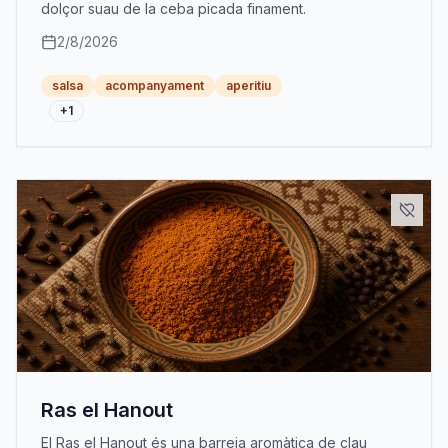
dolçor suau de la ceba picada finament.
2/8/2026
salsa
acompanyament
aperitiu
+
1
Ras el Hanout
El Ras el Hanout és una barreja aromàtica de clau