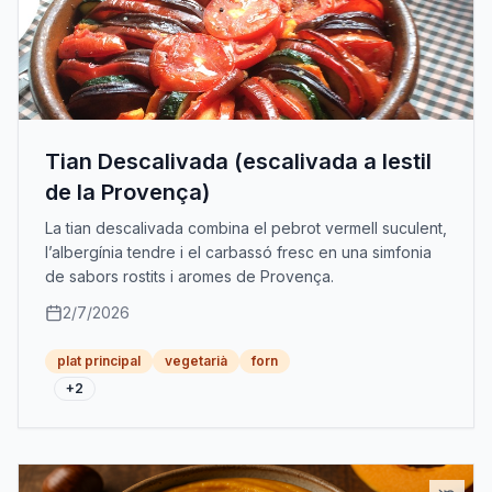
Tian Descalivada (escalivada a lestil
de la Provença)
La tian descalivada combina el pebrot vermell suculent,
l’albergínia tendre i el carbassó fresc en una simfonia
de sabors rostits i aromes de Provença.
2/7/2026
plat principal
vegetarià
forn
+
2