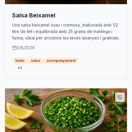
Salsa Beixamel
Una salsa beixamel suau i cremosa, elaborada amb 1/2
litre de llet i equilibrada amb 25 grams de mantega i
farina, ideal per arrodonir les teves lasanyes i gratinats.
2/8/2026
làctic
salsa
acompanyament
+
1