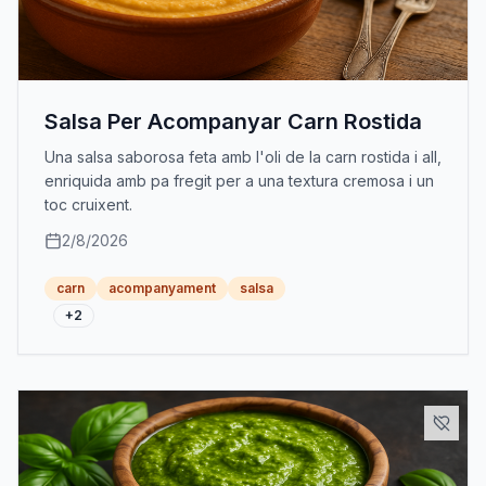
Salsa Per Acompanyar Carn Rostida
Una salsa saborosa feta amb l'oli de la carn rostida i all,
enriquida amb pa fregit per a una textura cremosa i un
toc cruixent.
2/8/2026
carn
acompanyament
salsa
+
2