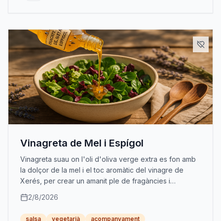
Vinagreta de Mel i Espígol
Vinagreta suau on l'oli d'oliva verge extra es fon amb
la dolçor de la mel i el toc aromàtic del vinagre de
Xerés, per crear un amanit ple de fragàncies i
contrastos encisadors.
2/8/2026
salsa
vegetarià
acompanyament