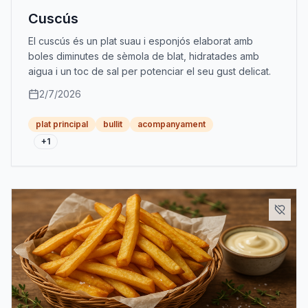
Cuscús
El cuscús és un plat suau i esponjós elaborat amb
boles diminutes de sèmola de blat, hidratades amb
aigua i un toc de sal per potenciar el seu gust delicat.
2/7/2026
plat principal
bullit
acompanyament
+
1