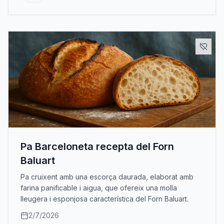
Pa Barceloneta recepta del Forn
Baluart
Pa cruixent amb una escorça daurada, elaborat amb
farina panificable i aigua, que ofereix una molla
lleugera i esponjosa característica del Forn Baluart.
2/7/2026