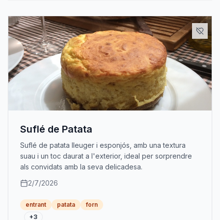
Suflé de Patata
Suflé de patata lleuger i esponjós, amb una textura
suau i un toc daurat a l'exterior, ideal per sorprendre
als convidats amb la seva delicadesa.
2/7/2026
entrant
patata
forn
+
3