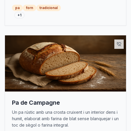
pa
forn
tradicional
+
1
Pa de Campagne
Un pa rústic amb una crosta cruixent i un interior dens i
humit, elaborat amb farina de blat sense blanquejar i un
toc de sègol o farina integral.