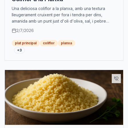
Una deliciosa coliflor a la planxa, amb una textura
lleugerament cruixent per fora i tendra per dins,
amanida amb un punt just d'oli d'oliva, sal, i pebre
negre per ressaltar el seu sabor natural.
2/7/2026
plat principal
coliflor
planxa
+
3