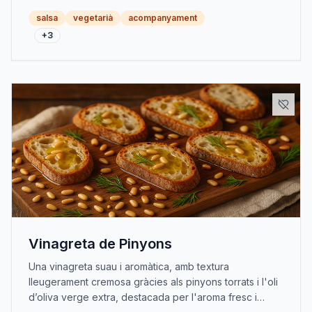
salsa
vegetarià
acompanyament
+
3
Vinagreta de Pinyons
Una vinagreta suau i aromàtica, amb textura
lleugerament cremosa gràcies als pinyons torrats i l'oli
d’oliva verge extra, destacada per l'aroma fresc i