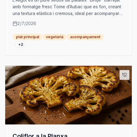
amb formatge fresc Tome d’Aubac que es fon, creant
una textura elàstica i cremosa, ideal per acompanyar
plats consistents.
2/7/2026
plat principal
vegetarià
acompanyament
+
2
Coliflor a la Planxa