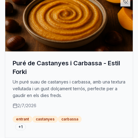
Puré de Castanyes i Carbassa - Estil
Forki
Un puré suau de castanyes i carbassa, amb una textura
vellutada i un gust dolçament terrós, perfecte per a
gaudir en els dies freds.
2/7/2026
entrant
castanyes
carbassa
+
1